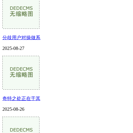
分歧用户对操做系
2025-08-27
奇特之处正在于其
2025-08-26