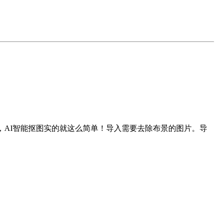
按钮，AI智能抠图实的就这么简单！导入需要去除布景的图片。导