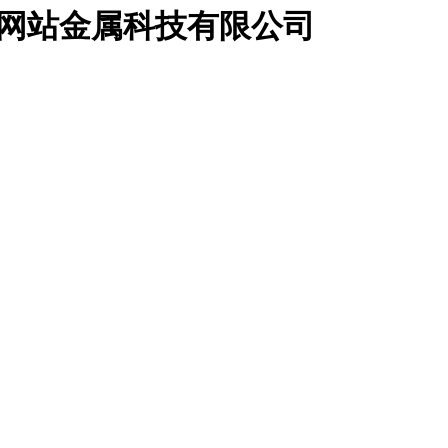
团官方网站金属科技有限公司