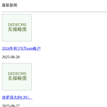
最新新闻
2024年有570万eam账户
2025-08-28
借更强大的CPU、
2025-08-27