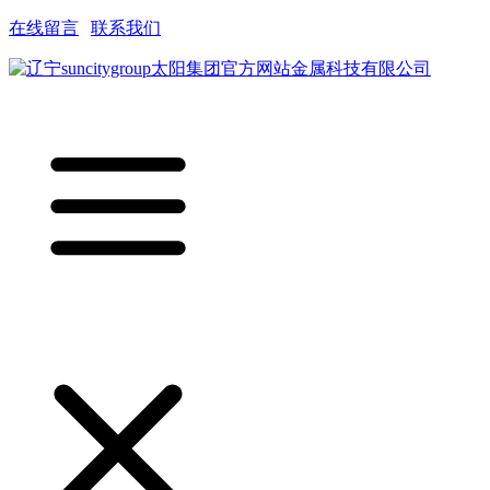
在线留言
|
联系我们