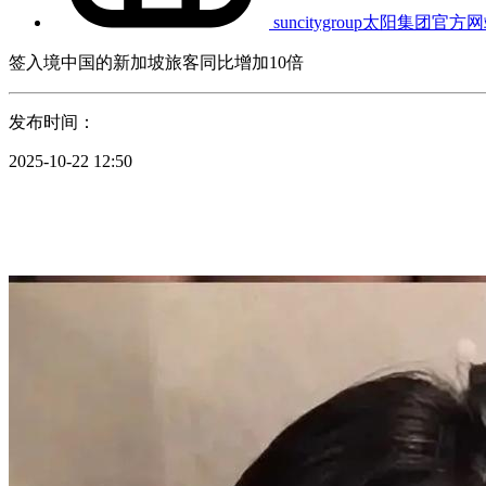
suncitygroup太阳集团官方
签入境中国的新加坡旅客同比增加10倍
发布时间：
2025-10-22 12:50