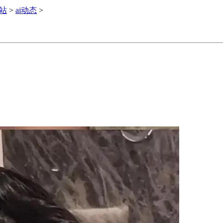
网站
>
ai动态
>