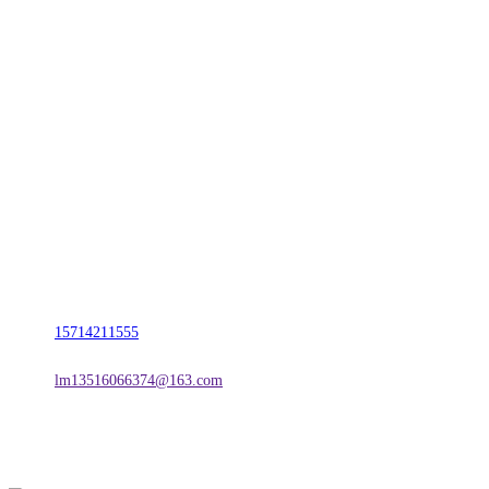
CONTACT US
联系我们
名称：辽宁suncitygroup太阳集团官方网站金属科技有限公司
地址：朝阳市朝阳县柳城经济开发区有色金属工业园
电话：
15714211555
邮箱：
lm13516066374@163.com