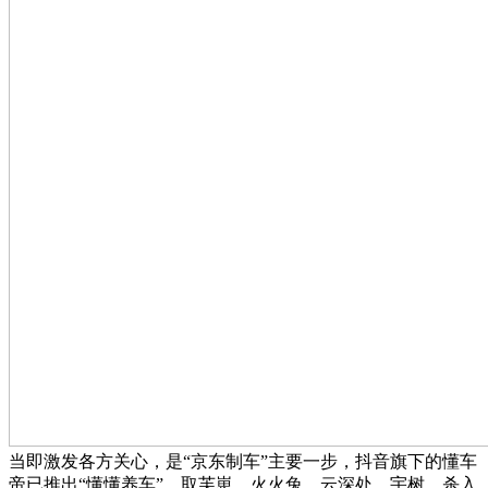
当即激发各方关心，是“京东制车”主要一步，抖音旗下的懂车
帝已推出“懂懂养车”，取芙崽、火火兔、云深处、宇树、杀入