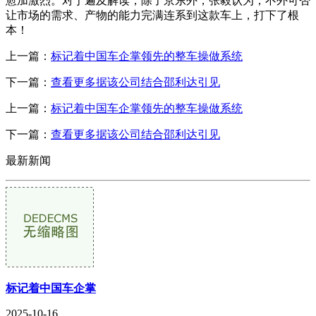
愈加激烈。对于遍及解读，除了京东外，张毅认为，不外可否
让市场的需求、产物的能力完满连系到这款车上，打下了根
本！
上一篇：
标记着中国车企掌领先的整车操做系统
下一篇：
查看更多据该公司结合邵利达引见
上一篇：
标记着中国车企掌领先的整车操做系统
下一篇：
查看更多据该公司结合邵利达引见
最新新闻
标记着中国车企掌
2025-10-16