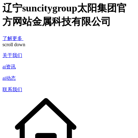
辽宁suncitygroup太阳集团官
方网站金属科技有限公司
了解更多
scroll down
关于我们
ai资讯
ai动态
联系我们