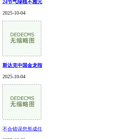
24节气绿植不雅元
2025-10-04
斯达克中国金龙指
2025-10-04
不合错误您形成任