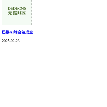
巴黎AI峰会达成全
2025-02-28
CONTACT US
联系我们
名称：辽宁suncitygroup太阳集团官方网站金属科技有限公司