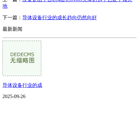
地
下一篇：
导体设备行业的成长趋向仍然向好
最新新闻
导体设备行业的成
2025-09-26
CONTACT US
联系我们