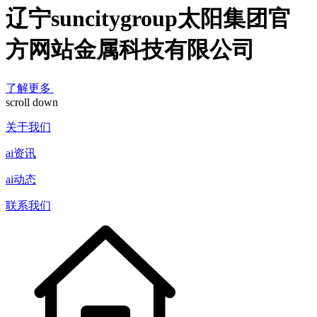
辽宁suncitygroup太阳集团官
方网站金属科技有限公司
了解更多
scroll down
关于我们
ai资讯
ai动态
联系我们