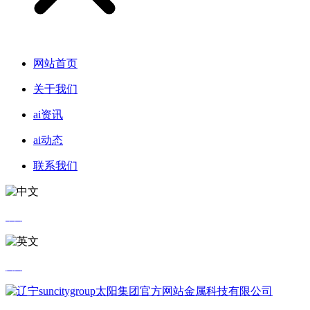
网站首页
关于我们
ai资讯
ai动态
联系我们
中文
英文