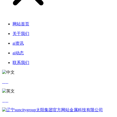
网站首页
关于我们
ai资讯
ai动态
联系我们
中文
英文