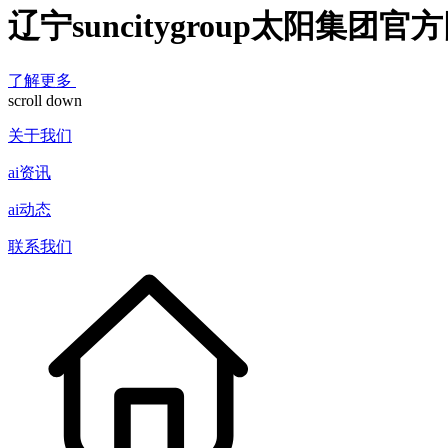
辽宁suncitygroup太阳集
了解更多
scroll down
关于我们
ai资讯
ai动态
联系我们