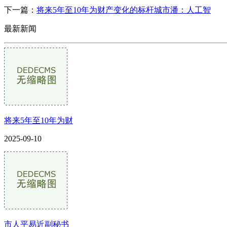
下一篇：
将来5年至10年为财产变化的标杆城市潘：人工智
最新新闻
将来5年至10年为财
2025-09-10
市人平易近副秘书