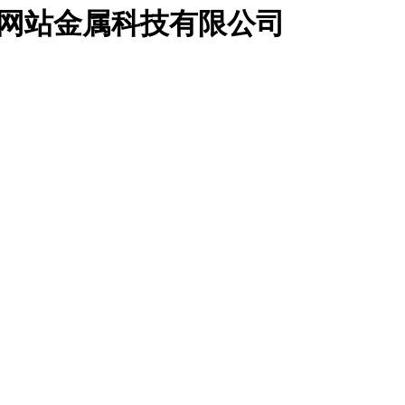
团官方网站金属科技有限公司