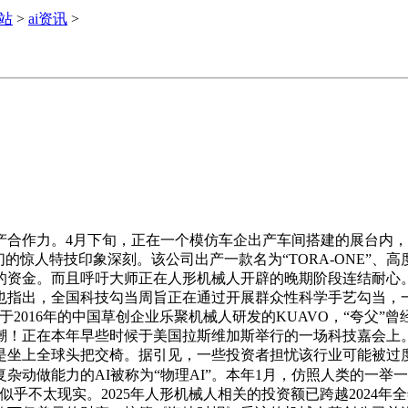
网站
>
ai资讯
>
作力。4月下旬，正在一个模仿车企出产车间搭建的展台内，激
的惊人特技印象深刻。该公司出产一款名为“TORA-ONE”
的资金。而且呼吁大师正在人形机械人开辟的晚期阶段连结耐心
道也指出，全国科技勾当周旨正在通过开展群众性科学手艺勾当，
2016年的中国草创企业乐聚机械人研发的KUAVO，“夸父”曾
潮！正在本年早些时候于美国拉斯维加斯举行的一场科技嘉会上
是坐上全球头把交椅。据引见，一些投资者担忧该行业可能被过度
杂动做能力的AI被称为“物理AI”。本年1月，仿照人类的一举
乎不太现实。2025年人形机械人相关的投资额已跨越2024