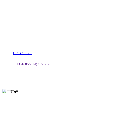
名称：辽宁suncitygroup太阳集团官方网站金属科技有限公司
地址：朝阳市朝阳县柳城经济开发区有色金属工业园
电话：
15714211555
邮箱：
lm13516066374@163.com
扫一扫进入手机网站