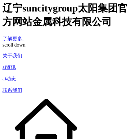
辽宁suncitygroup太阳集团官
方网站金属科技有限公司
了解更多
scroll down
关于我们
ai资讯
ai动态
联系我们