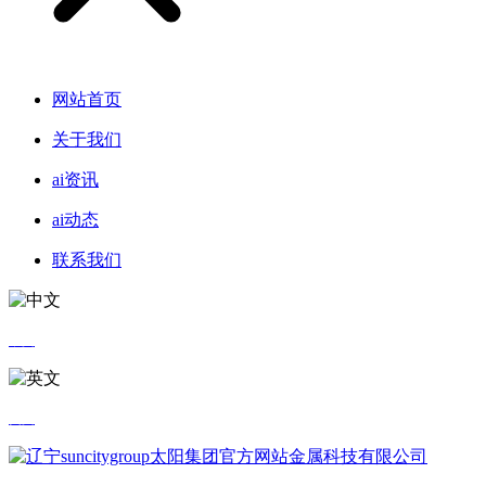
网站首页
关于我们
ai资讯
ai动态
联系我们
中文
英文