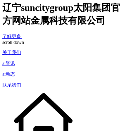
辽宁suncitygroup太阳集团官
方网站金属科技有限公司
了解更多
scroll down
关于我们
ai资讯
ai动态
联系我们