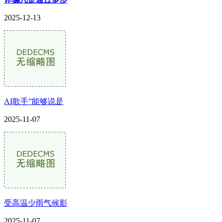
2025-12-13
AI歌手”能够说是
2025-11-07
受高温少雨气候影
2025-11-07