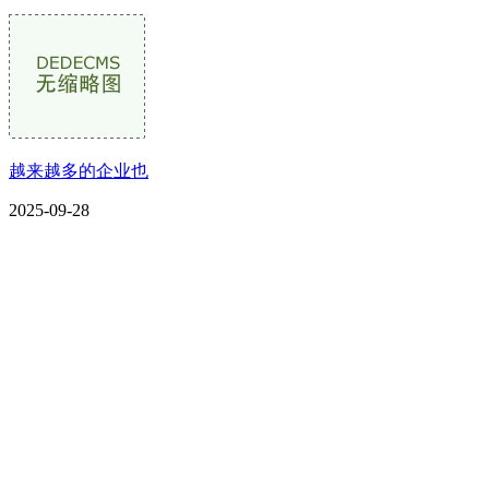
越来越多的企业也
2025-09-28
CONTACT US
联系我们
名称：辽宁suncitygroup太阳集团官方网站金属科技有限公司