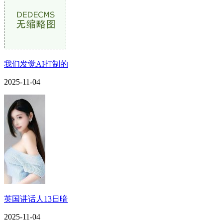
我们发觉AI打制的
2025-11-04
英国讲话人13日暗
2025-11-04