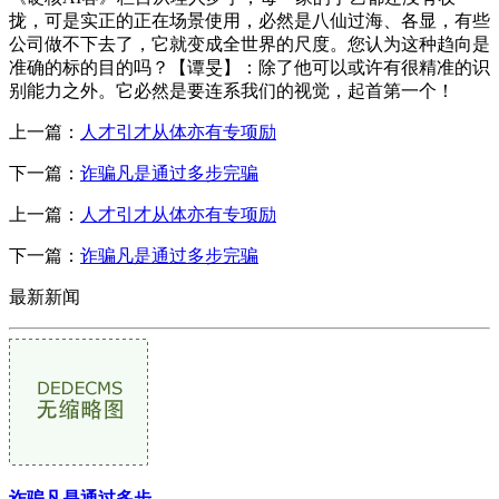
拢，可是实正的正在场景使用，必然是八仙过海、各显，有些
公司做不下去了，它就变成全世界的尺度。您认为这种趋向是
准确的标的目的吗？【谭旻】：除了他可以或许有很精准的识
别能力之外。它必然是要连系我们的视觉，起首第一个！
上一篇：
人才引才从体亦有专项励
下一篇：
诈骗凡是通过多步完骗
上一篇：
人才引才从体亦有专项励
下一篇：
诈骗凡是通过多步完骗
最新新闻
诈骗凡是通过多步