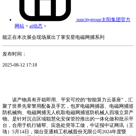
suncitygroup太阳集团官方
网站
>
ai动态
>
能正在本次展会现场展出了掌安星电磁网捕系列
发布时间：
2025-08-12 17:18
该产物具有开箱即用、平安可控的“智能算力云基座”，汇
聚了世界先辈警用配备及手艺，包罗电磁网捕器、电磁网捕巡
防机械狗、电磁网捕无人机取电磁网捕巡防机械人四项立异产
物。是针对沉点区域聪慧化安保管控推出的一体化做和批示平
台，合用于机行辅帮、应急处突等工做，中证报中证网讯（王
珞）5月14日，烟台亚通精工机械股份无限公司2024年度暨