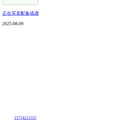
正在买卖配备或虚
2025-08-09
CONTACT US
联系我们
名称：辽宁suncitygroup太阳集团官方网站金属科技有限公司
地址：朝阳市朝阳县柳城经济开发区有色金属工业园
电话：
15714211555