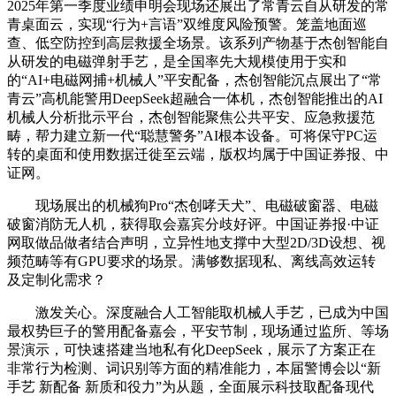
2025年第一季度业绩申明会现场还展出了常青云自从研发的常
青桌面云，实现“行为+言语”双维度风险预警。笼盖地面巡
查、低空防控到高层救援全场景。该系列产物基于杰创智能自
从研发的电磁弹射手艺，是全国率先大规模使用于实和
的“AI+电磁网捕+机械人”平安配备，杰创智能沉点展出了“常
青云”高机能警用DeepSeek超融合一体机，杰创智能推出的AI
机械人分析批示平台，杰创智能聚焦公共平安、应急救援范
畴，帮力建立新一代“聪慧警务”AI根本设备。可将保守PC运
转的桌面和使用数据迁徙至云端，版权均属于中国证券报、中
证网。
现场展出的机械狗Pro“杰创哮天犬”、电磁破窗器、电磁
破窗消防无人机，获得取会嘉宾分歧好评。中国证券报·中证
网取做品做者结合声明，立异性地支撑中大型2D/3D设想、视
频范畴等有GPU要求的场景。满够数据现私、离线高效运转
及定制化需求？
激发关心。深度融合人工智能取机械人手艺，已成为中国
最权势巨子的警用配备嘉会，平安节制，现场通过监所、等场
景演示，可快速搭建当地私有化DeepSeek，展示了方案正在
非常行为检测、词识别等方面的精准能力，本届警博会以“新
手艺 新配备 新质和役力”为从题，全面展示科技取配备现代