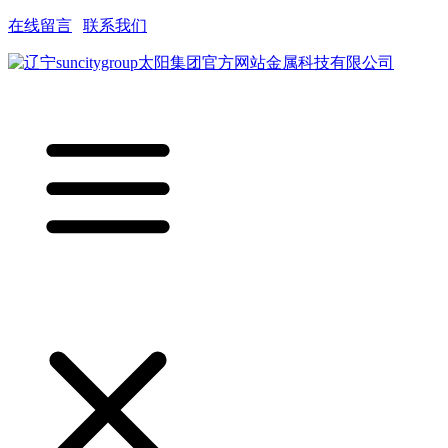
在线留言
|
联系我们