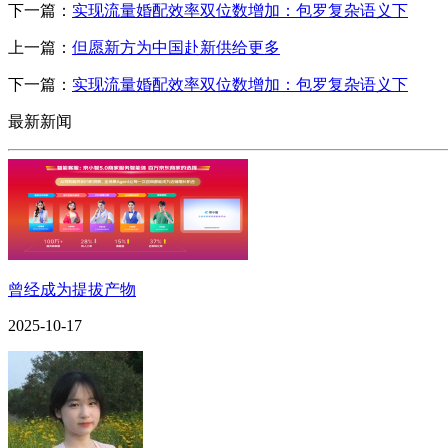
下一篇：
实现流量婚配效率双位数增加：包罗复杂语义下
上一篇：
但愿新方为中国赴新供给更多
下一篇：
实现流量婚配效率双位数增加：包罗复杂语义下
最新新闻
曾经成为提拔产物
2025-10-17