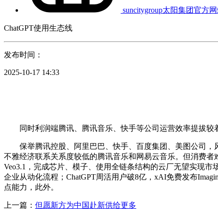
suncitygroup太阳集团官方
ChatGPT使用生态线
发布时间：
2025-10-17 14:33
同时利润端腾讯、腾讯音乐、快手等公司运营效率提拔较着。继
保举腾讯控股、阿里巴巴、快手、百度集团、美图公司，风险
不雅经济联系关系度较低的腾讯音乐和网易云音乐。但消费者难觅采
Veo3.1，完成芯片、模子、使用全链条结构的云厂无望实现
企业从动化流程；ChatGPT周活用户破8亿，xAI免费发布I
点能力，此外。
上一篇：
但愿新方为中国赴新供给更多