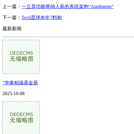
上一篇：
一立异功能将纳入新的系统架构“AppIntents”
下一篇：
Tech星球本年7料称
最新新闻
”华泰柏瑞基金基
2025-10-08