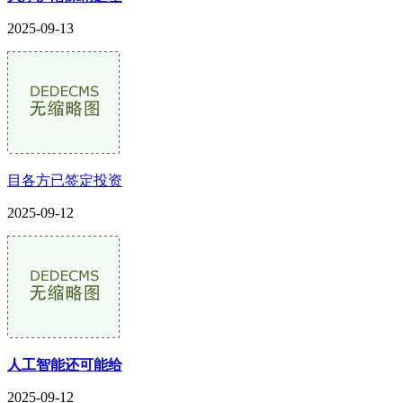
2025-09-13
目各方已签定投资
2025-09-12
人工智能还可能给
2025-09-12