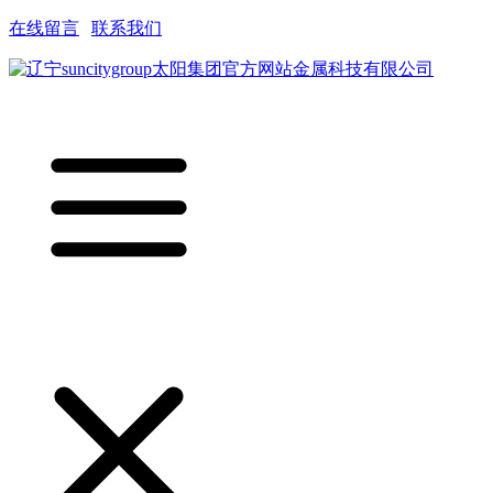
在线留言
|
联系我们