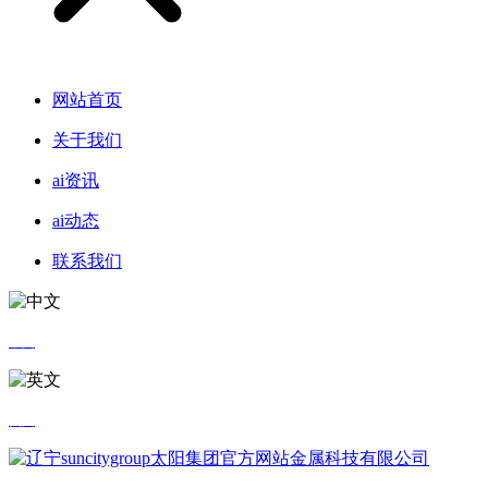
网站首页
关于我们
ai资讯
ai动态
联系我们
中文
英文