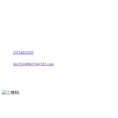
名称：辽宁suncitygroup太阳集团官方网站金属科技有限公司
地址：朝阳市朝阳县柳城经济开发区有色金属工业园
电话：
15714211555
邮箱：
lm13516066374@163.com
扫一扫进入手机网站