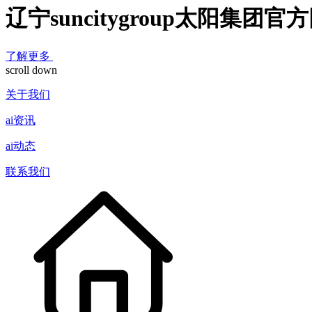
辽宁suncitygroup太阳集
了解更多
scroll down
关于我们
ai资讯
ai动态
联系我们