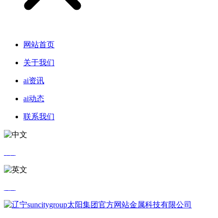
网站首页
关于我们
ai资讯
ai动态
联系我们
中文
英文