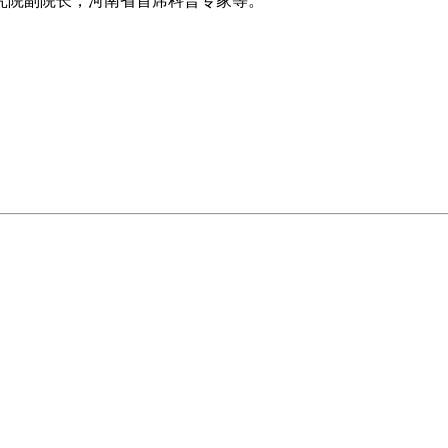
究院副院长，河南省首席科普专家等。