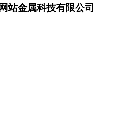
团官方网站金属科技有限公司