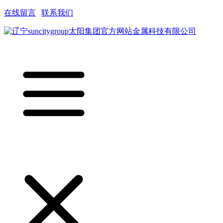
在线留言
|
联系我们