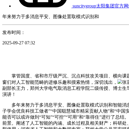
suncitygroup太阳集团官方
年来努力于多消息平安、图像处置取模式识别和
发布时间：
2025-09-27 07:32
掌管国度、省和市厅级严沉、沉点科技攻关项目、横向课题及
窗们对人工智能范畴的进修乐趣和摸索热情，深切浅出，
张
副部长王力，郑州大学电气取消息工程学院二级传授、博士生
演讲！
多年来努力于多消息平安、图像处置取模式识别和智能消息处置
子学会优良科技工做者”“中国聪慧城市精采贡献人物”和“中
能否可以或许做到“可知”“可控”“可用”和“靠得住”进行了
前景。阐述了人工智能的内涵、成长过程及相关财产；科研处