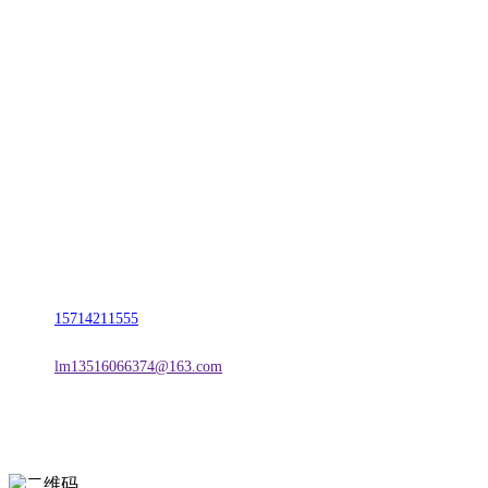
CONTACT US
联系我们
名称：辽宁suncitygroup太阳集团官方网站金属科技有限公司
地址：朝阳市朝阳县柳城经济开发区有色金属工业园
电话：
15714211555
邮箱：
lm13516066374@163.com