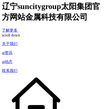
辽宁suncitygroup太阳集团官
方网站金属科技有限公司
了解更多
scroll down
关于我们
ai资讯
ai动态
联系我们