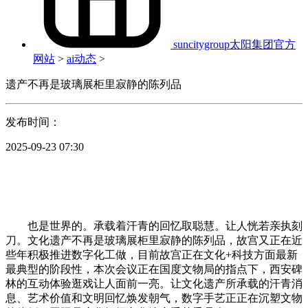
suncitygroup太阳集团官方
网站
>
ai动态
>
遗产不再是玻璃展柜里寂静的陈列品
发布时间：
2025-09-23 07:30
也是世界的。承载着汗青的回忆取聪慧。让人恍若亲执刻
刀。文化遗产不再是玻璃展柜里寂静的陈列品，故宫又正在近
些年积极推进数字化工做，目前故宫正在文化+科技方面最新
最典型的阶段性，本次会议正在国度文物局的指点下，西安碑
林的互动体验逛戏让人面前一亮。让文化遗产所承载的汗青消
息、艺术价值和文明回忆焕发朝气，数字手艺正正在沉塑文物