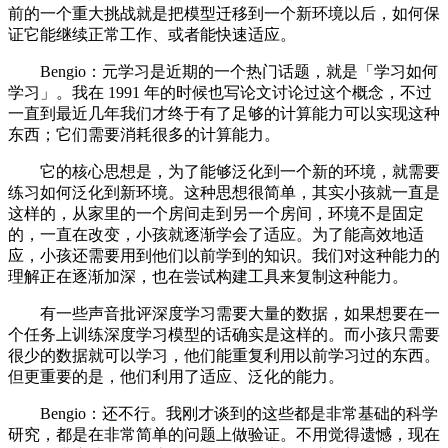
前的一个重大挑战就是把模型迁移到一个新环境以后，如何保
证它能继续正常工作、或者能快速适应。
Bengio：元学习是近期的一个热门话题，就是「学习如何
学习」。我在 1991 年的时候也写论文讨论过这个概念，不过
一直到最近几年我们才终于有了足够的计算能力可以实现这种
东西；它们需要消耗很多的计算能力。
它的核心思想是，为了能够泛化到一个新的环境，就需要
练习如何泛化到新环境。这种思想很简单，其实小孩就一直是
这样的，从家里的一个房间走到另一个房间，环境不是固定
的，一直在改变，小孩就逐渐学会了适应。为了能高效地适
应，小孩还需要用到他们以前学到的知识。我们对这种能力的
理解正在逐渐加深，也在尝试构建工具来复制这种能力。
有一些声音批评深度学习需要大量的数据，如果想要在一
个任务上训练深度学习模型的话确实是这样的。而小孩只需要
很少的数据就可以学习，他们能重复利用以前学习过的东西。
但更重要的是，他们利用了适应、泛化的能力。
Bengio：还不行。我刚才谈到的这些都是非常基础的科学
研究，都是在非常简单的问题上做验证。不用觉得遗憾，现在