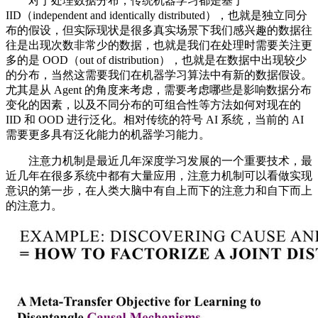
对于处理数据分布，传统机器学习都是基于
IID（independent and identically distributed），也就是独立同分
布的假设，但实际现状是很多真实场景下我们感兴趣的数据往
往是出现次数非常少的数据，也就是我们在处理时需要关注更
多的是 OOD（out of distribution），也就是在数据中出现较少
的分布，当然这需要我们在机器学习算法中有新的数据假设。
尤其是从 Agent 的角度来考虑，需要考虑哪些是影响数据分布
变化的因素，以及不同分布的可组合性等方法如何对现在的
IID 和 OOD 进行泛化。相对传统的符号 AI 系统，当前的 AI
需要更多具有泛化能力的机器学习能力。
注意力机制是最近几年深度学习发展的一个重要技术，最
近几年在很多系统中都有大量应用，注意力机制可以看做实现
意识的第一步，在人类大脑中有自上而下的注意力和自下而上
的注意力。