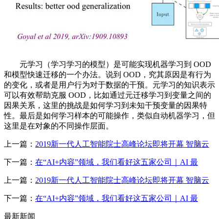
元学习（学习学习的模型）是可能实现机器学习到 OOD
和模型快速迁移的一个办法。说到 OOD，究其原因是有行为
的变化，或者是用户行为对于数据的干预。元学习的知识表示
可以有效帮助克服 OOD，比如通过元迁移学习到变量之间的
因果关系，这里的挑战是如何学习到未知干预变量的因果特
性。最后是如何学习样本的可能操作，类似自动机器学习，但
这里是在对象的不同操作层面。
上一篇：
2019新一代人工智能院士高峰论坛即将开幕 智脑云
下一篇：
在“AI+内容”领域，我们看好这五家公司｜AI 最
上一篇：
2019新一代人工智能院士高峰论坛即将开幕 智脑云
下一篇：
在“AI+内容”领域，我们看好这五家公司｜AI 最
最新新闻