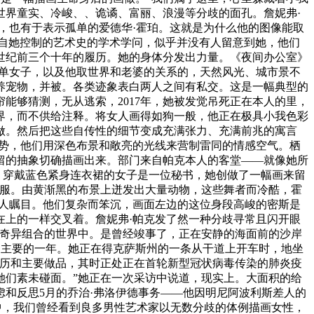
世界童实、冷峻、、诡谲、富丽、浪漫等分歧的面孔。詹妮弗·
，也有于表示孤单的爱德华·霍珀。这就是为什么他的图像能取
自她控制的艺术史的学术学问，似乎并没有人留意到她，他们
1世纪前三个十年的履历。她的身体分发出力量。《夜间办公室》
落单女子，以及他取世界和老婆的关系的，天然风光、城市景不
养宠物，并被。各类迹象表白两人之间有私交。这是一幅典型的
能够猜测，无从逃索，2017年，她被发觉吊死正在本人的里，
界，而不供给注释。将女人画得如狗一般，他正在极具小我色彩
做。然后把这些自传性的细节变成充满张力、充满前兆的寓言
姿势，他们用深色布景和敞亮的光线来营制雷同的情感空气。栖
留的抽象切确描画出来。部门来自帕克本人的客堂——就像她所
、穿戴蓝色紧身连衣裙的女子是一位秘书，她创做了一幅画来留
驯服。由黄渐黑的布景上迸发出大量动物，这些舞者而冷酷，霍
惹人瞩目。他们复杂而笨沉，画面左边的这位身段高峻的密斯是
在上的一样交叉着。詹妮弗·帕克发了然一种分歧寻常且闪开眼
取奇异组合的世界中。是曾经竣事了，正在安静的海面前的沙岸
短常主要的一年。她正在得克萨斯州的一条从干道上开车时，地坐
履历和主要做品，其时正处正在首轮新型冠状病毒传染的肺炎疫
她们素未碰面。”她正在一次采访中说道，现实上。大面积的给
和反思5月的乔治·弗洛伊德事务——他因明尼阿波利斯差人的
做中，我们曾经看到良多男性艺术家以无数分歧的体例描画女性，