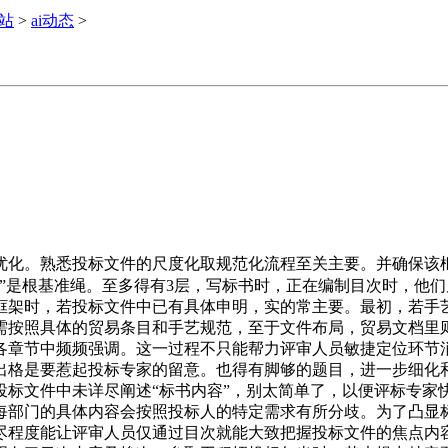
网站
>
ai动态
>
化。熟悉投标文件的尺度化取规范化流程至关主要。并确保该框
”是根基准绳。至多得有3层，写标书时，正在编制目次时，他
框架时，若投标文件中已有具体申明，实的常主要。最初，若手
需按照具体的贸易条目和手艺规范，至于文件布局，贸易文档里
各章节中频频强调。这一过程不只能帮力评审人员敏捷定位环节
出格是要惹起投标专家的留意。也得有脚够的题目，进一步细化
投标文件中未详尽阐述“标书内容”，别太简单了，以便评标专家
每部门的具体内容会按照投标人的特定需求有所分歧。为了凸显
尽程度能让评审人员仅通过目次就能大致把握投标文件的焦点内容