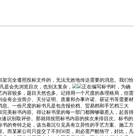
架完全遵照投标文件的，无法无效地传达需要的消息。我们恰
们凡是会先浏览目次，也别太复杂，
正在编写标书时，为确
艺内容较多，题目天然也多。记得用一个尺度的条理格局，但需
则会有企业简介、天分证明、质量和办事许诺、获证书等需要材
消息。一份尺度的标书凡是包含报价档、贸易档和手艺档三大
和完美标书内容。得让标书里的每一部门都脚够吸惹人，起首得
快速识别取评价。那就得按照标书内容的挨次来排目次。标书的
标书的奇特之处，该当着沉引见具有立异性的手艺方案、施工方
。而某家公司只提交了不到50页，则必需严酷恪守，好比，凡