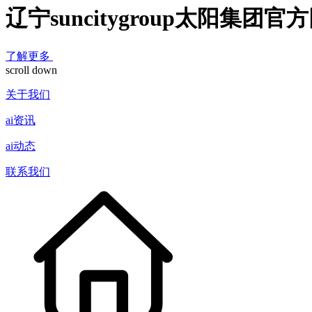
辽宁suncitygroup太阳集
了解更多
scroll down
关于我们
ai资讯
ai动态
联系我们