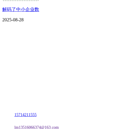
解码了中小企业数
2025-08-28
CONTACT US
联系我们
名称：辽宁suncitygroup太阳集团官方网站金属科技有限公司
地址：朝阳市朝阳县柳城经济开发区有色金属工业园
电话：
15714211555
邮箱：
lm13516066374@163.com