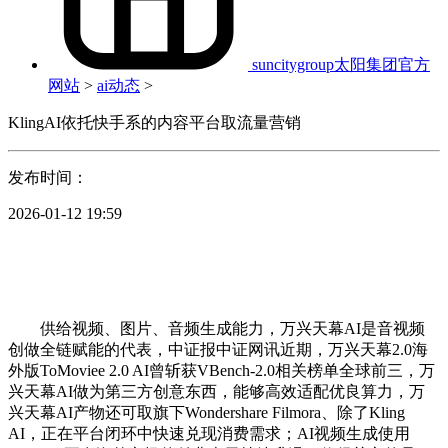
suncitygroup太阳集团官方
网站
>
ai动态
>
KlingAI依托快手系的内容平台取流量营销
发布时间：
2026-01-12 19:59
供给视频、图片、音频生成能力，万兴天幕AI是音视频
创做全链赋能的代表，中证报中证网讯近期，万兴天幕2.0海
外版ToMoviee 2.0 AI曾斩获VBench-2.0相关榜单全球前三，万
兴天幕AI做为第三方创意东西，能够高效适配优良算力，万
兴天幕AI产物还可取旗下Wondershare Filmora、除了Kling
AI，正在平台闭环中快速兑现消费需求；AI视频生成使用