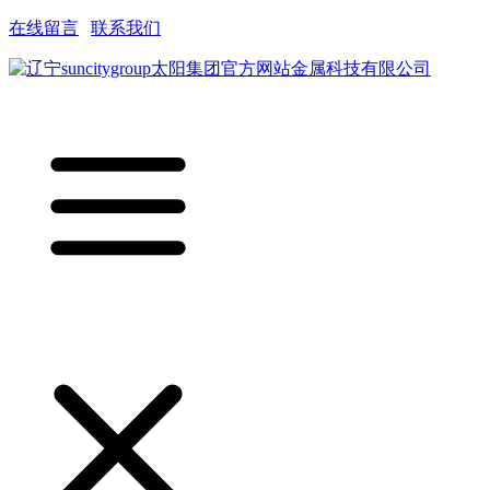
在线留言
|
联系我们