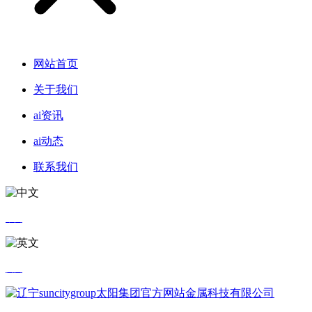
网站首页
关于我们
ai资讯
ai动态
联系我们
中文
英文