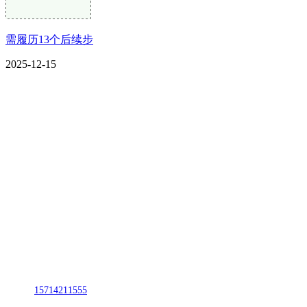
需履历13个后续步
2025-12-15
CONTACT US
联系我们
名称：辽宁suncitygroup太阳集团官方网站金属科技有限公司
地址：朝阳市朝阳县柳城经济开发区有色金属工业园
电话：
15714211555