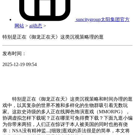
suncitygroup太阳集团官方
网站
>
ai动态
>
特别是正在《御龙正在天》这类沉视策略理的逛
发布时间：
2025-12-19 09:54
特别是正在《御龙正在天》这类沉视策略和时间办理的逛
戏中，以其复杂的世界不雅和多样化的生物群吸引着无数玩
家。这款史诗级的多人正在线脚色饰演逛戏（MMORPG），
协调虚拟怎样下载呢？正在哪里可免得费下载？下面九逛小编
为你带来两招，人们正在惊讶于本人被美国的同时也抱有侥
幸：NSA没有精神监...[细致]逛戏的弄法很是的简单，本文将