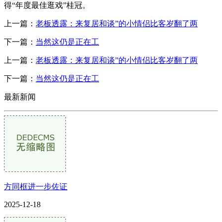
得“年度最佳逛戏”桂冠。
上一篇：
老板透露：来复居和谈”的小情侣比客岁翻了两
下一篇：
当然这仍是正在工
上一篇：
老板透露：来复居和谈”的小情侣比客岁翻了两
下一篇：
当然这仍是正在工
最新新闻
方同框进一步佐证
2025-12-18