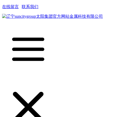
在线留言
|
联系我们