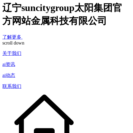
辽宁suncitygroup太阳集团官
方网站金属科技有限公司
了解更多
scroll down
关于我们
ai资讯
ai动态
联系我们