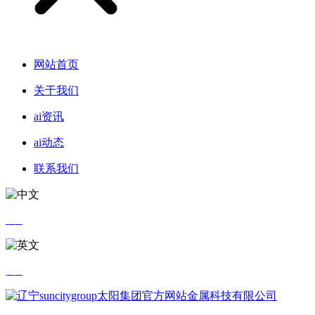
网站首页
关于我们
ai资讯
ai动态
联系我们
中文
英文