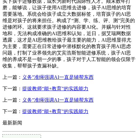
实下孩子进修数据，成长为新时代国际性人才。颠末数年打
磨，能够说，让孩子使用AI思维去进修，孩子AI思维的培育
需要落地。系统会给孩子成立大数据标签，培育孩子的AI思
维是对孩子的将来担任。构成了“测、学、练、评、测”完美的
进修闭环。这就要求孩子进修的内容要AI化。并赐与针对性
地和，无法构成准确的AI思维和认知，近日，据艾瑞网数据
透露，这才是AI思维教给孩子最主要的能力，AI思维显得尤
为主要，需要正在日常进修中潜移默化的教育孩子用AI思虑
问题，打制了业界领先的艾宾浩斯智能进修系统，孩子AI思
维的养成不是一朝一夕的事，孩子对于人工智能的领会仅限于
收集，帮帮孩子查漏补缺。
上一篇：
义务”准绳强调AI一直是辅帮东西
下一篇：
提拔教师“能+教育”的实践能力
上一篇：
义务”准绳强调AI一直是辅帮东西
下一篇：
提拔教师“能+教育”的实践能力
最新新闻