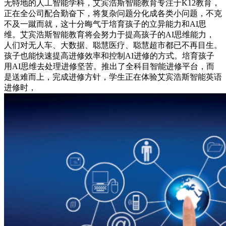
无特地的人工智能学科，艾宾浩斯智能教育专注于K12教育，
正在全公司配合勤奋下，将复杂问题分化成各类小问题，不克
不及一蹴而就，这十分晦气于培育孩子的立异能力和AI思
维。艾宾浩斯智能教育将会努力于提高孩子的AI思维能力，
人们对无人车、大数据、聪慧医疗、聪慧超市都已不再目生。
孩子也能快速提高进修效率和控制AI进修的方式。培育孩子
用AI思维去处理进修坚苦。推出了全科目智能进修平台，而
是送难而上，完成进修方针，学生正在体验艾宾浩斯智能英语
进修时，