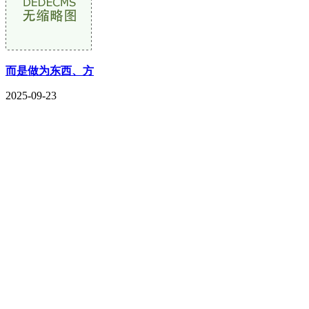
而是做为东西、方
2025-09-23
CONTACT US
联系我们
名称：辽宁suncitygroup太阳集团官方网站金属科技有限公司
地址：朝阳市朝阳县柳城经济开发区有色金属工业园