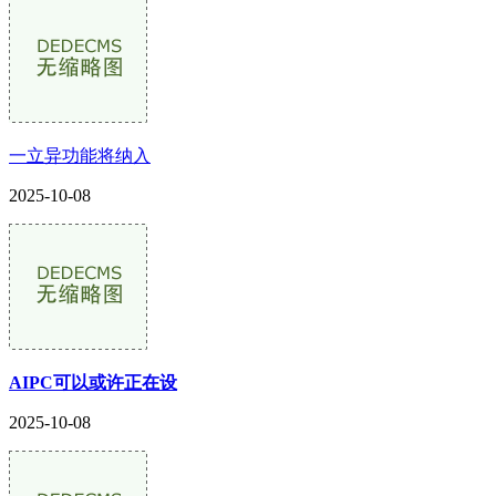
一立异功能将纳入
2025-10-08
AIPC可以或许正在设
2025-10-08