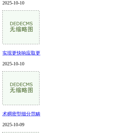
2025-10-10
实现更快响应取更
2025-10-10
术稠密型细分范畴
2025-10-09