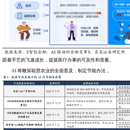
跟着手艺的飞速成长，提拔医疗办事的可及性和质量。
AI 将鞭策聪慧农业的全面普及，制定节能办法，