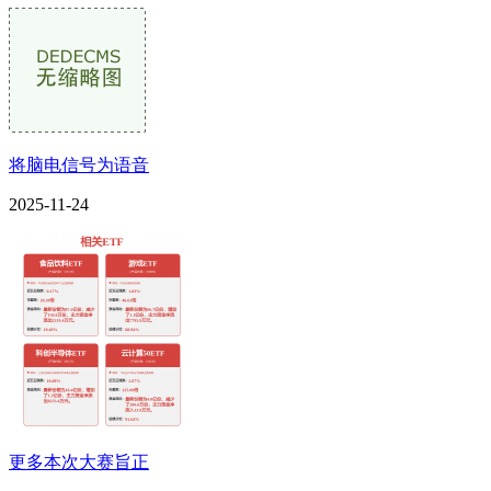
将脑电信号为语音
2025-11-24
更多本次大赛旨正